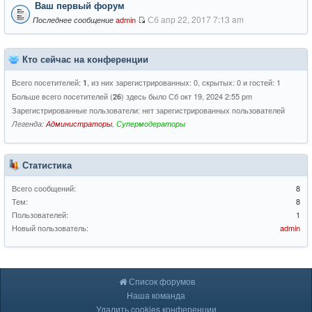
Ваш первый форум
Сб апр 22, 2017 7:13 am
admin
Последнее сообщение
Кто сейчас на конференции
Всего посетителей:
, из них зарегистрированных: 0, скрытых: 0 и гостей: 1
1
Больше всего посетителей (
) здесь было Сб окт 19, 2024 2:55 pm
26
Зарегистрированные пользователи: нет зарегистрированных пользователей
Легенда:
Администраторы
,
Супермодераторы
Статистика
Всего сообщений:
8
Тем:
8
Пользователей:
1
Новый пользователь:
admin
Список форумов
Наша команда
Удалить cookies конференции