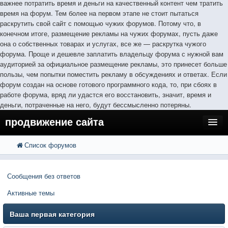
важнее потратить время и деньги на качественный контент чем тратить
время на форум. Тем более на первом этапе не стоит пытаться
раскрутить свой сайт с помощью чужих форумов. Потому что, в
конечном итоге, размещение рекламы на чужих форумах, пусть даже
она о собственных товарах и услугах, все же — раскрутка чужого
форума. Проще и дешевле заплатить владельцу форума с нужной вам
аудиторией за официальное размещение рекламы, это принесет больше
пользы, чем попытки поместить рекламу в обсуждениях и ответах. Если
форум создан на основе готового программного кода, то, при сбоях в
работе форума, вряд ли удастся его восстановить, значит, время и
деньги, потраченные на него, будут бессмысленно потеряны.
продвижение сайта
Список форумов
FAQ
Поиск
Расширенный поиск
Регистрация
Сообщения без ответов
Вход
Активные темы
Ваша первая категория