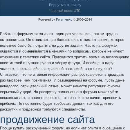
Вернуться к началу
Часовой пояс: UTC
Powered by
Forumenko
© 2006–2014
Работа с форумом затягивает, один раз увлекшись, потом трудно
остановиться. Он отнимает все больше сил, отнимает время, которое
полезнее было бы потратить на другие задачи. Часто на форумах
общаются и обмениваются мнениями по вопросам, которые не имеют
отношение к тематике сайта. Приходится тратить время на возвращение
посетителей в нужное русло и уборку флуда. И вообще, а вдруг
человек, спрятавшийся за красивой аватаркой, ваш конкурент?
Считается, что негативная информация распространяется в двадцать
раз быстрее, чем позитивная. И размещенный на форуме, пусть даже
ненадолго, отрицательный отзыв, может нанести репутации фирмы
серьезный ущерб. На раскрутку полноценного форума может уйти
несколько лет, и вполне вероятно, что он так и не начнет приносить
прибыль. Но постоянно будет требовать деньги, так как для его
раскрутки и поддержки требуются специалисты.
продвижение сайта
Проще купить раскрученный форум, но если нет опыта в обращение с